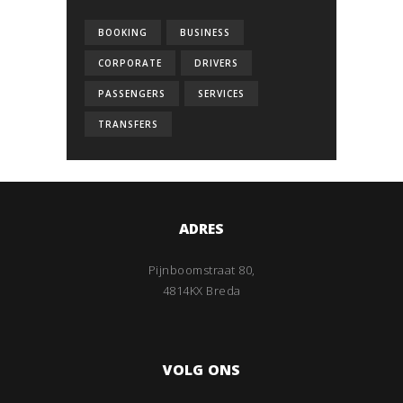
BOOKING
BUSINESS
CORPORATE
DRIVERS
PASSENGERS
SERVICES
TRANSFERS
ADRES
Pijnboomstraat 80,
4814KX Breda
VOLG ONS