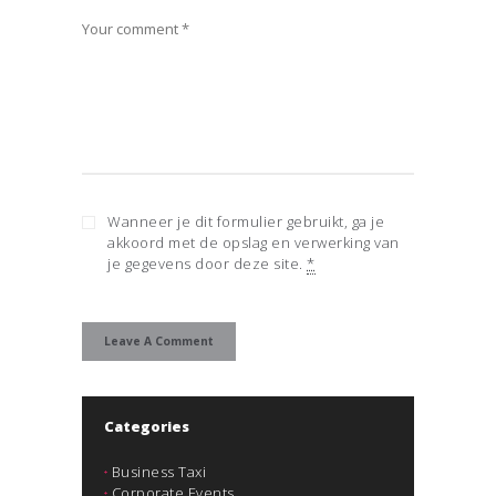
Wanneer je dit formulier gebruikt, ga je
akkoord met de opslag en verwerking van
je gegevens door deze site.
*
Categories
Business Taxi
Corporate Events