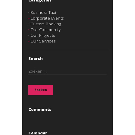
Categories
Business Taxi
Corporate Events
Custom Booking
Our Community
Our Projects
Our Services
Search
Zoeken
naar:
Comments
Calendar