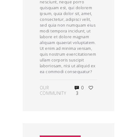
nesciunt, neque porro
quisquam est, qui dolorem
ipsum, quia dolor sit, amet,
consectetur, adipisci velit,
sed quia non numquam eius
modi tempora incidunt, ut
labore et dolore magnam
aliquam quaerat voluptatem.
Ut enim ad minima veniam,
quis nostrum exercitationem
ullam corporis suscipit
laboriosam, nisi ut aliquid ex
ea commodi consequatur?
OUR
0
COMMUNITY
3