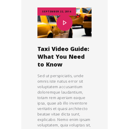
SEPTEMBER 22, 2016
Taxi Video Guide:
What You Need
to Know
Sed ut perspiciatis, unde
omnis iste natus error sit
voluptatem accusantium
doloremque laudantium,
totam rem aperiam eaque
ipsa, quae ab illo inventore
veritatis et quasi architecto
beatae vitae dicta sunt,
explicabo. Nemo enim ipsam
voluptatem, quia voluptas sit,