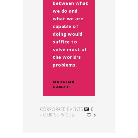
between what
we do and
what we are
capable of
doing would
suffice to
solve most of
the world’s
problems.
MAHATMA
GANDHI
CORPORATE EVENTS
0
-
OUR SERVICES
5