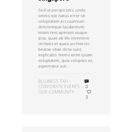
Sed ut perspiciatis, unde
omnis iste natus error sit
voluptatem accusantium
doloremque laudantium,
totam rem aperiam eaque
ipsa, quae ab illo inventore
veritatis et quasi architecto
beatae vitae dicta sunt,
explicabo. Nemo enim ipsam
voluptatem, quia voluptas sit,
aspernatur aut…
BUSINESS TAXI
-
CORPORATE EVENTS
-
0
OUR COMMUNITY
3