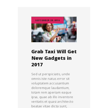
SEPTEMBER 28, 2016
Grab Taxi Will Get
New Gadgets in
2017
Sed ut perspiciatis, unde
omnis iste natus error sit
voluptatem accusantium
doloremque laudantium,
totam rem aperiam eaque
ipsa, quae ab illo inventore
veritatis et quasi architecto
beatae vitae dicta sunt,