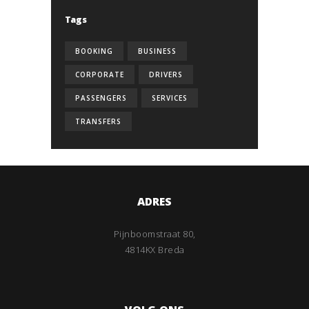
Tags
BOOKING
BUSINESS
CORPORATE
DRIVERS
PASSENGERS
SERVICES
TRANSFERS
ADRES
Pijnboomstraat 80,
4814KX Breda