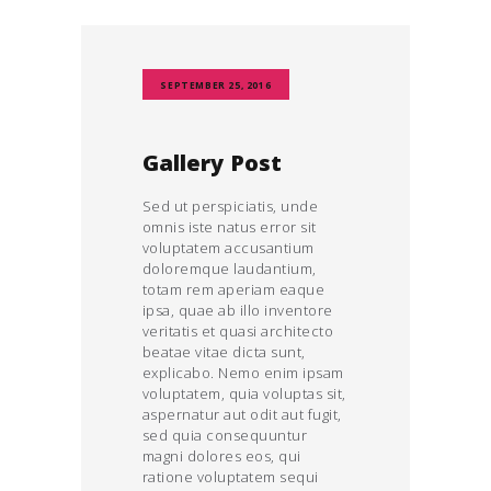
SEPTEMBER 25, 2016
Gallery Post
Sed ut perspiciatis, unde
omnis iste natus error sit
voluptatem accusantium
doloremque laudantium,
totam rem aperiam eaque
ipsa, quae ab illo inventore
veritatis et quasi architecto
beatae vitae dicta sunt,
explicabo. Nemo enim ipsam
voluptatem, quia voluptas sit,
aspernatur aut odit aut fugit,
sed quia consequuntur
magni dolores eos, qui
ratione voluptatem sequi