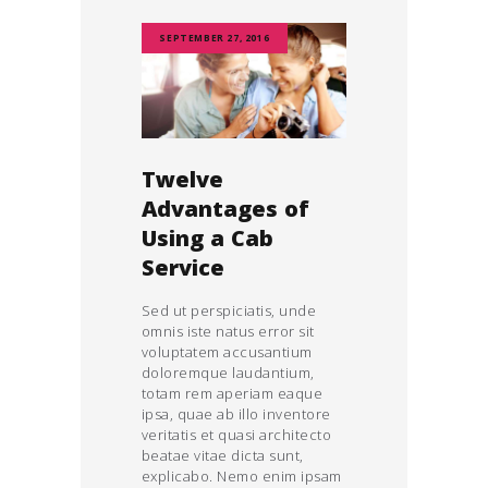
SEPTEMBER 27, 2016
Twelve
Advantages of
Using a Cab
Service
Sed ut perspiciatis, unde
omnis iste natus error sit
voluptatem accusantium
doloremque laudantium,
totam rem aperiam eaque
ipsa, quae ab illo inventore
veritatis et quasi architecto
beatae vitae dicta sunt,
explicabo. Nemo enim ipsam