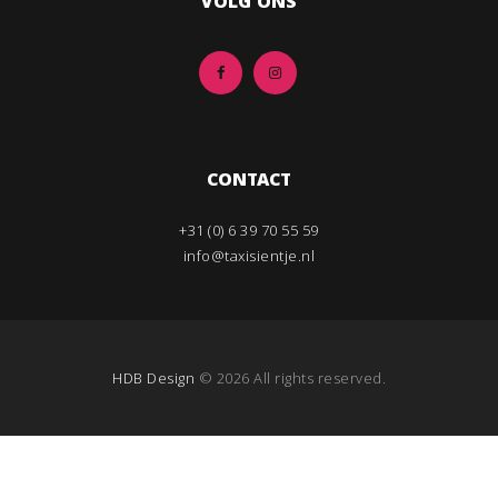
VOLG ONS
CONTACT
+31 (0) 6 39 70 55 59
info@taxisientje.nl
HDB Design
© 2026 All rights reserved.