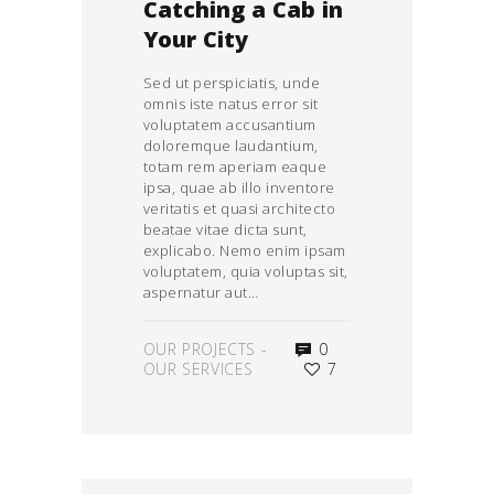
Catching a Cab in
Your City
Sed ut perspiciatis, unde
omnis iste natus error sit
voluptatem accusantium
doloremque laudantium,
totam rem aperiam eaque
ipsa, quae ab illo inventore
veritatis et quasi architecto
beatae vitae dicta sunt,
explicabo. Nemo enim ipsam
voluptatem, quia voluptas sit,
aspernatur aut…
OUR PROJECTS
-
0
OUR SERVICES
7