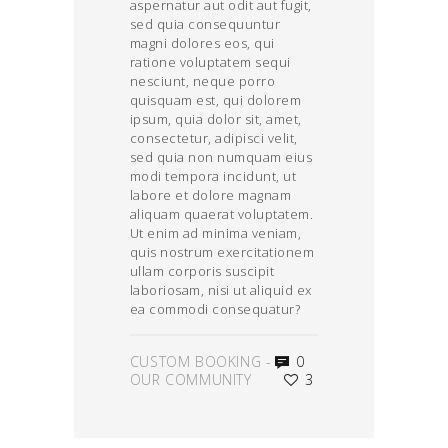
aspernatur aut odit aut fugit,
sed quia consequuntur
magni dolores eos, qui
ratione voluptatem sequi
nesciunt, neque porro
quisquam est, qui dolorem
ipsum, quia dolor sit, amet,
consectetur, adipisci velit,
sed quia non numquam eius
modi tempora incidunt, ut
labore et dolore magnam
aliquam quaerat voluptatem.
Ut enim ad minima veniam,
quis nostrum exercitationem
ullam corporis suscipit
laboriosam, nisi ut aliquid ex
ea commodi consequatur?
CUSTOM BOOKING
-
0
OUR COMMUNITY
3